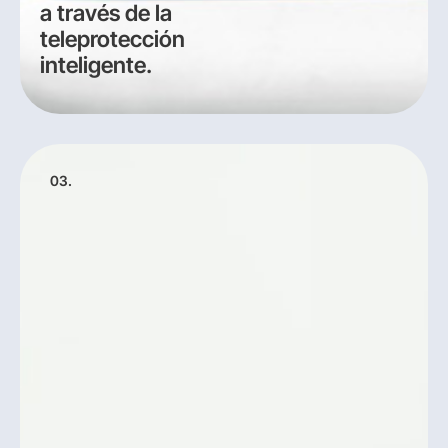
a través de la
teleprotección
inteligente.
03.