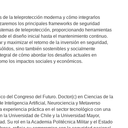
s de la teleprotección moderna y cómo integrarlos
izaremos los principales frameworks de seguridad
 sistemas de teleprotección, proporcionando herramientas
sde el diseño inicial hasta el mantenimiento continuo.
 y maximizar el retorno de la inversión en seguridad,
ólidos, sino también sostenibles y socialmente
tegral de cómo abordar los desafíos actuales en
como los impactos sociales y económicos.
co del Congreso del Futuro. Doctor(c) en Ciencias de la
 Inteligencia Artificial, Neurociencia y Metaverso
a experiencia práctica en el sector tecnológico con una
n la Universidad de Chile y la Universidad Mayor,
d. Su rol en la Academia Politécnica Militar y el Estado