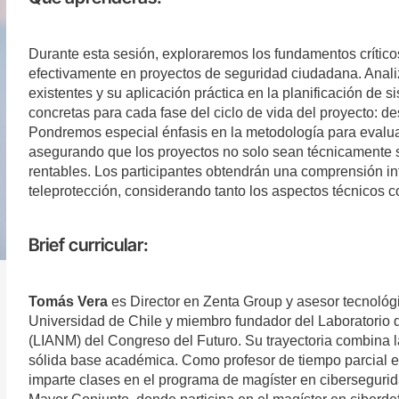
Durante esta sesión, exploraremos los fundamentos crítico
efectivamente en proyectos de seguridad ciudadana. Anal
existentes y su aplicación práctica en la planificación de
concretas para cada fase del ciclo de vida del proyecto: de
Pondremos especial énfasis en la metodología para evaluar
asegurando que los proyectos no solo sean técnicamente s
rentables. Los participantes obtendrán una comprensión in
teleprotección, considerando tanto los aspectos técnicos 
Brief curricular:
Tomás Vera
es Director en Zenta Group y asesor tecnológi
Universidad de Chile y miembro fundador del Laboratorio de
(LIANM) del Congreso del Futuro. Su trayectoria combina l
sólida base académica. Como profesor de tiempo parcial e
imparte clases en el programa de magíster en cibersegurida