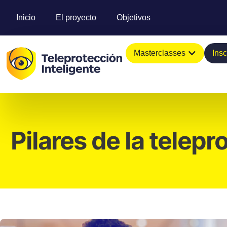
Inicio
El proyecto
Objetivos
Masterclasses
Ins
Pilares de la telep